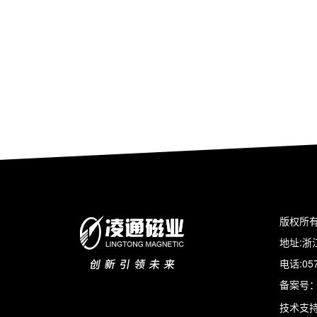
版权所有
地址:浙江
电话:05
备案号
技术支