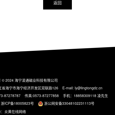
返回
 © 2024 海宁凌通磁业科技有限公司
省海宁市海宁经济开发区双联路126 E-mail: ly@lingtongdz.cn
73-87278787 传真:0573-87277858 手机：18858309118 凌先生
：
浙ICP备18005823号
浙公网安备33048102231113号
持：
炎黄在线网络