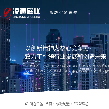
以创新精神为核心竞争力
致力于引领行业发展和创造未来
The spirit of innovation as the core comp
Committed to leading the industry and cre
所在位置: 首页 > 软磁制造 > EQ型磁芯