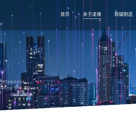
首页
关于凌通
软磁制造
etitiveness
ating the future