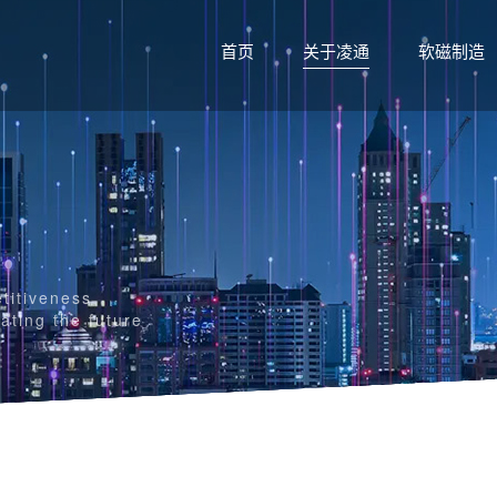
首页
关于凌通
软磁制造
etitiveness
ating the future