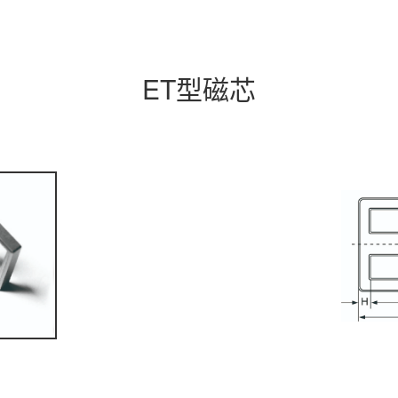
ET型磁芯