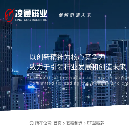
以创新精神为核心竞争力
致力于引领行业发展和创造未来
The spirit of innovation as the core comp
Committed to leading the industry and cre
所在位置: 首页 > 软磁制造 > ET型磁芯