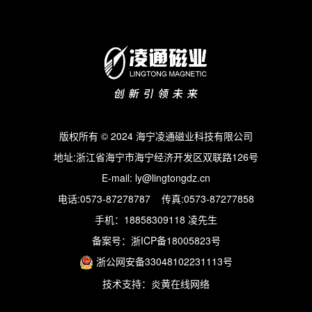
版权所有 © 2024 海宁凌通磁业科技有限公司
地址:浙江省海宁市海宁经济开发区双联路126号
E-mail: ly@lingtongdz.cn
电话:0573-87278787 传真:0573-87277858
手机：18858309118 凌先生
备案号：
浙ICP备18005823号
浙公网安备33048102231113号
技术支持：
炎黄在线网络